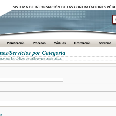
Planificación
Procesos
Módulos
Información
Servicios
es/Servicios por Categoría
encontrar los códigos de catálogo que puede utilizar
a