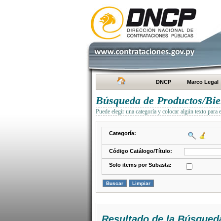
DNCP
Marco Legal
Búsqueda de Productos/Bien
Puede elegir una categoría y colocar algún texto para 
Categoría:
Código Catálogo/Título:
Solo items por Subasta:
Resultado de la Búsqued