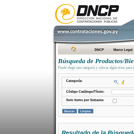
DNCP
Marco Legal
Búsqueda de Productos/Bien
Puede elegir una categoría y colocar algún texto para 
Categoría:
Código Catálogo/Título:
Solo items por Subasta:
Resultado de la Búsqued