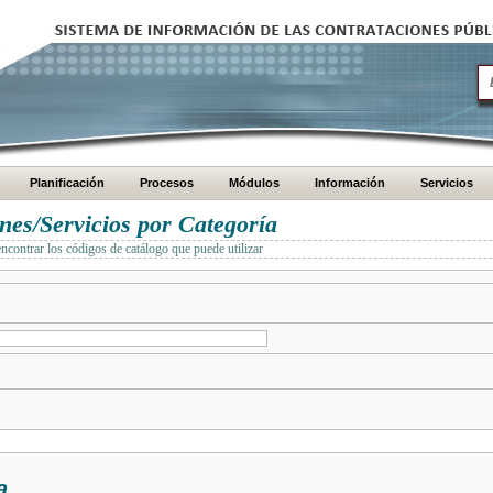
Planificación
Procesos
Módulos
Información
Servicios
es/Servicios por Categoría
encontrar los códigos de catálogo que puede utilizar
a