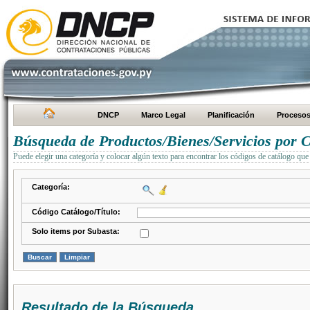
DNCP
Marco Legal
Planificación
Proceso
Búsqueda de Productos/Bienes/Servicios por C
Puede elegir una categoría y colocar algún texto para encontrar los códigos de catálogo que 
Categoría:
Código Catálogo/Título:
Solo items por Subasta:
Resultado de la Búsqueda