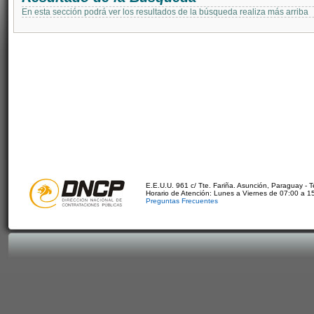
En esta sección podrá ver los resultados de la búsqueda realiza más arriba
E.E.U.U. 961 c/ Tte. Fariña. Asunción, Paraguay - 
Horario de Atención: Lunes a Viernes de 07:00 a 1
Preguntas Frecuentes