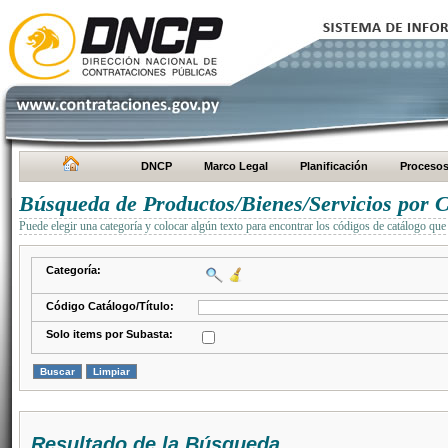
DNCP
Marco Legal
Planificación
Proceso
Búsqueda de Productos/Bienes/Servicios por C
Puede elegir una categoría y colocar algún texto para encontrar los códigos de catálogo que 
Categoría:
Código Catálogo/Título:
Solo items por Subasta:
Resultado de la Búsqueda