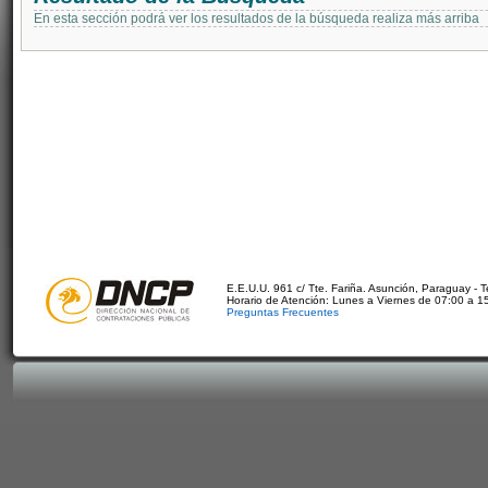
En esta sección podrá ver los resultados de la búsqueda realiza más arriba
E.E.U.U. 961 c/ Tte. Fariña. Asunción, Paraguay - 
Horario de Atención: Lunes a Viernes de 07:00 a 1
Preguntas Frecuentes