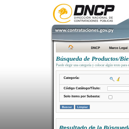
DNCP
Marco Legal
Búsqueda de Productos/Bien
Puede elegir una categoría y colocar algún texto para 
Categoría:
Código Catálogo/Título:
Solo items por Subasta:
Resultado de la Búsqued