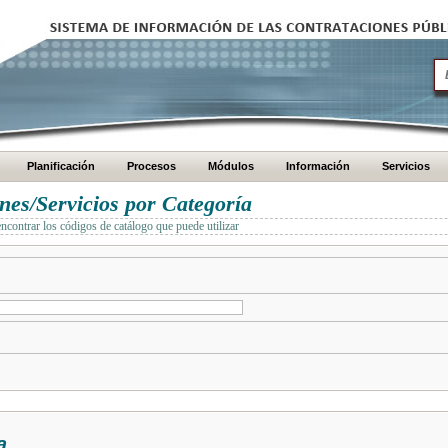
Planificación
Procesos
Módulos
Información
Servicios
es/Servicios por Categoría
encontrar los códigos de catálogo que puede utilizar
a