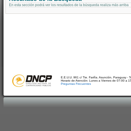
En esta sección podrá ver los resultados de la búsqueda realiza más arriba
E.E.U.U. 961 c/ Tte. Fariña. Asunción, Paraguay - 
Horario de Atención: Lunes a Viernes de 07:00 a 1
Preguntas Frecuentes