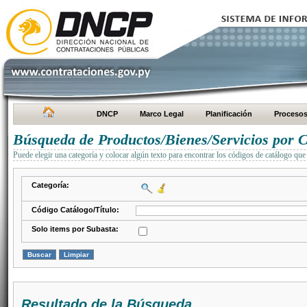
DNCP
Marco Legal
Planificación
Proceso
Búsqueda de Productos/Bienes/Servicios por C
Puede elegir una categoría y colocar algún texto para encontrar los códigos de catálogo que 
Categoría:
Código Catálogo/Título:
Solo items por Subasta:
Resultado de la Búsqueda