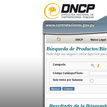
DNCP
Marco Legal
Búsqueda de Productos/Bien
Puede elegir una categoría y colocar algún texto para 
Categoría:
Código Catálogo/Título:
Solo items por Subasta:
Resultado de la Búsqued