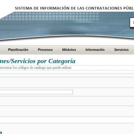
Planificación
Procesos
Módulos
Información
Servicios
es/Servicios por Categoría
encontrar los códigos de catálogo que puede utilizar
a