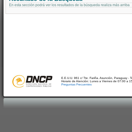
En esta sección podrá ver los resultados de la búsqueda realiza más arriba
E.E.U.U. 961 c/ Tte. Fariña. Asunción, Paraguay - 
Horario de Atención: Lunes a Viernes de 07:00 a 1
Preguntas Frecuentes