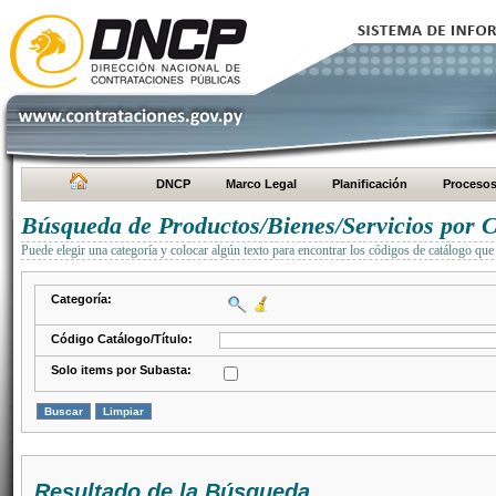
DNCP
Marco Legal
Planificación
Proceso
Búsqueda de Productos/Bienes/Servicios por C
Puede elegir una categoría y colocar algún texto para encontrar los códigos de catálogo que 
Categoría:
Código Catálogo/Título:
Solo items por Subasta:
Resultado de la Búsqueda