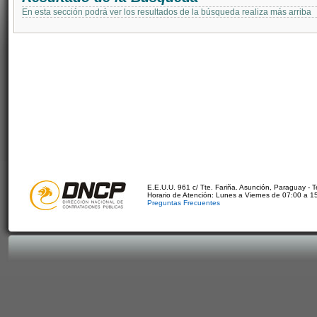
En esta sección podrá ver los resultados de la búsqueda realiza más arriba
E.E.U.U. 961 c/ Tte. Fariña. Asunción, Paraguay - 
Horario de Atención: Lunes a Viernes de 07:00 a 1
Preguntas Frecuentes