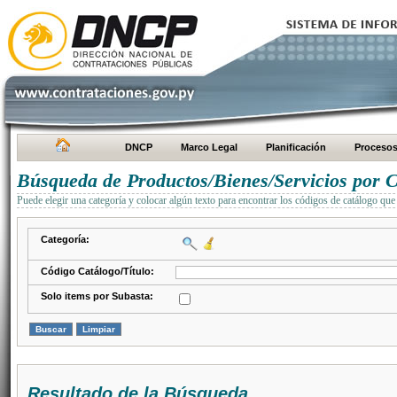
DNCP
Marco Legal
Planificación
Proceso
Búsqueda de Productos/Bienes/Servicios por C
Puede elegir una categoría y colocar algún texto para encontrar los códigos de catálogo que 
Categoría:
Código Catálogo/Título:
Solo items por Subasta:
Resultado de la Búsqueda