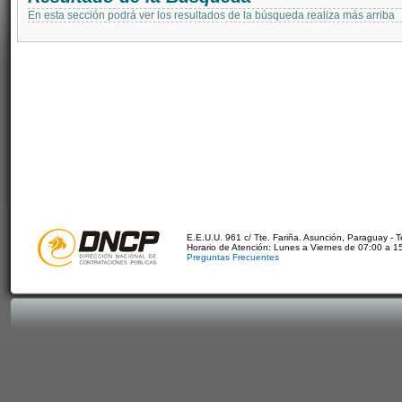
En esta sección podrá ver los resultados de la búsqueda realiza más arriba
E.E.U.U. 961 c/ Tte. Fariña. Asunción, Paraguay - 
Horario de Atención: Lunes a Viernes de 07:00 a 1
Preguntas Frecuentes