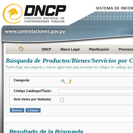
DNCP
Marco Legal
Planificación
Proceso
Búsqueda de Productos/Bienes/Servicios por C
Puede elegir una categoría y colocar algún texto para encontrar los códigos de catálogo que 
Categoría:
Código Catálogo/Título:
Solo items por Subasta:
Resultado de la Búsqueda