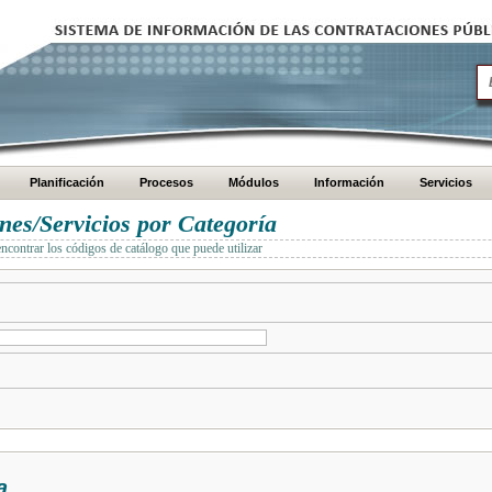
Planificación
Procesos
Módulos
Información
Servicios
es/Servicios por Categoría
encontrar los códigos de catálogo que puede utilizar
a