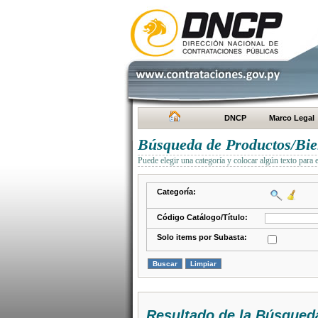
DNCP
Marco Legal
Búsqueda de Productos/Bien
Puede elegir una categoría y colocar algún texto para 
Categoría:
Código Catálogo/Título:
Solo items por Subasta:
Resultado de la Búsqued