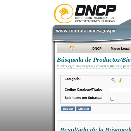
DNCP
Marco Legal
Búsqueda de Productos/Bien
Puede elegir una categoría y colocar algún texto para 
Categoría:
Código Catálogo/Título:
Solo items por Subasta:
Resultado de la Búsqued