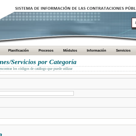
Planificación
Procesos
Módulos
Información
Servicios
es/Servicios por Categoría
encontrar los códigos de catálogo que puede utilizar
a