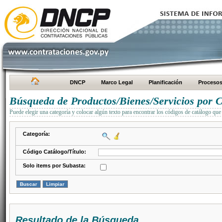
DNCP
Marco Legal
Planificación
Proceso
Búsqueda de Productos/Bienes/Servicios por C
Puede elegir una categoría y colocar algún texto para encontrar los códigos de catálogo que 
Categoría:
Código Catálogo/Título:
Solo items por Subasta:
Resultado de la Búsqueda