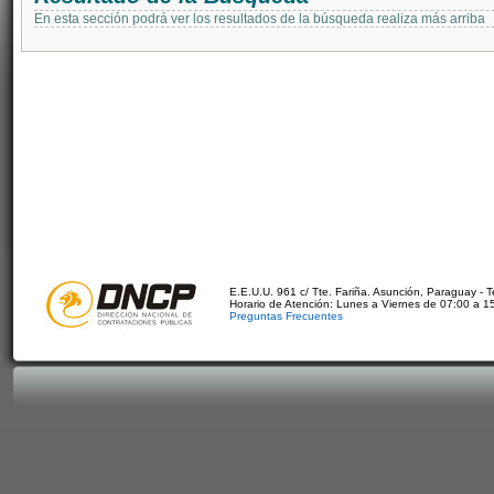
En esta sección podrá ver los resultados de la búsqueda realiza más arriba
E.E.U.U. 961 c/ Tte. Fariña. Asunción, Paraguay - 
Horario de Atención: Lunes a Viernes de 07:00 a 1
Preguntas Frecuentes