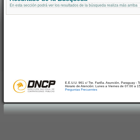
En esta sección podrá ver los resultados de la búsqueda realiza más arriba
E.E.U.U. 961 c/ Tte. Fariña. Asunción, Paraguay - 
Horario de Atención: Lunes a Viernes de 07:00 a 1
Preguntas Frecuentes