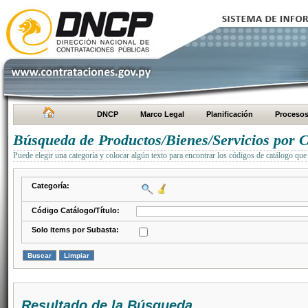
DNCP
Marco Legal
Planificación
Proceso
Búsqueda de Productos/Bienes/Servicios por C
Puede elegir una categoría y colocar algún texto para encontrar los códigos de catálogo que 
Categoría:
Código Catálogo/Título:
Solo items por Subasta:
Resultado de la Búsqueda