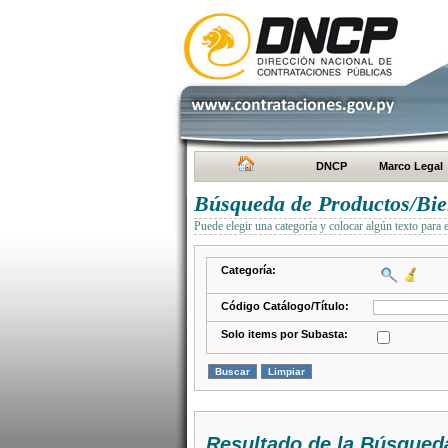
DNCP
Marco Legal
Búsqueda de Productos/Bien
Puede elegir una categoría y colocar algún texto para 
Categoría:
Código Catálogo/Título:
Solo items por Subasta:
Resultado de la Búsqued