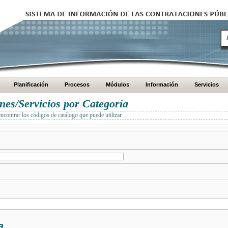
Planificación
Procesos
Módulos
Información
Servicios
es/Servicios por Categoría
encontrar los códigos de catálogo que puede utilizar
a