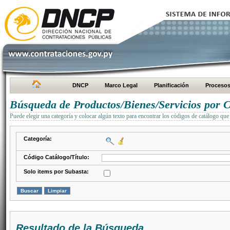
DNCP
Marco Legal
Planificación
Proceso
Búsqueda de Productos/Bienes/Servicios por C
Puede elegir una categoría y colocar algún texto para encontrar los códigos de catálogo que 
Categoría:
Código Catálogo/Título:
Solo items por Subasta:
Resultado de la Búsqueda