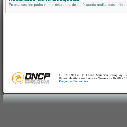
En esta sección podrá ver los resultados de la búsqueda realiza más arriba
E.E.U.U. 961 c/ Tte. Fariña. Asunción, Paraguay - 
Horario de Atención: Lunes a Viernes de 07:00 a 1
Preguntas Frecuentes