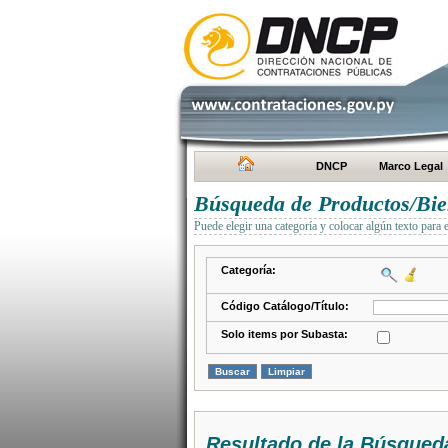
DNCP
Marco Legal
Búsqueda de Productos/Bien
Puede elegir una categoría y colocar algún texto para 
Categoría:
Código Catálogo/Título:
Solo items por Subasta:
Resultado de la Búsqued