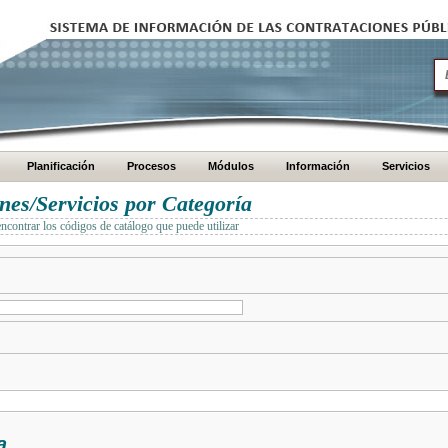
Planificación
Procesos
Módulos
Información
Servicios
es/Servicios por Categoría
encontrar los códigos de catálogo que puede utilizar
a