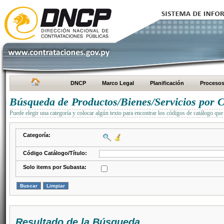
DNCP
Marco Legal
Planificación
Proceso
Búsqueda de Productos/Bienes/Servicios por C
Puede elegir una categoría y colocar algún texto para encontrar los códigos de catálogo que 
Categoría:
Código Catálogo/Título:
Solo items por Subasta:
Resultado de la Búsqueda