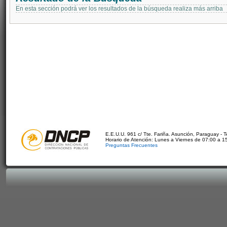
En esta sección podrá ver los resultados de la búsqueda realiza más arriba
E.E.U.U. 961 c/ Tte. Fariña. Asunción, Paraguay - 
Horario de Atención: Lunes a Viernes de 07:00 a 1
Preguntas Frecuentes