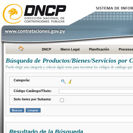
DNCP
Marco Legal
Planificación
Proceso
Búsqueda de Productos/Bienes/Servicios por C
Puede elegir una categoría y colocar algún texto para encontrar los códigos de catálogo que 
Categoría:
Código Catálogo/Título:
Solo items por Subasta:
Resultado de la Búsqueda