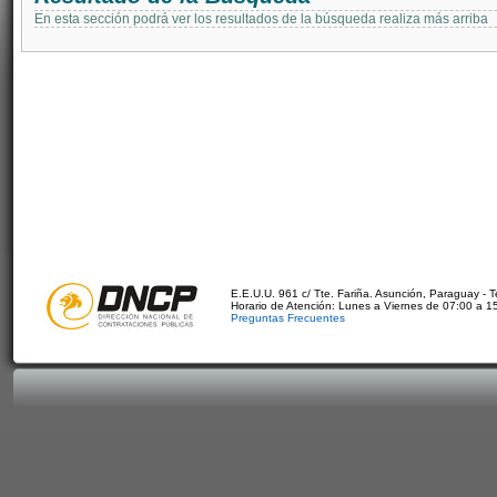
En esta sección podrá ver los resultados de la búsqueda realiza más arriba
E.E.U.U. 961 c/ Tte. Fariña. Asunción, Paraguay - 
Horario de Atención: Lunes a Viernes de 07:00 a 1
Preguntas Frecuentes