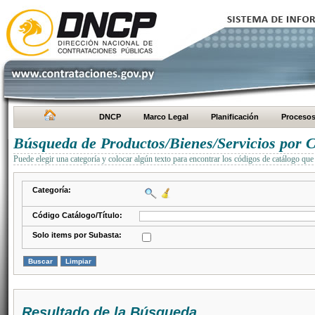
DNCP
Marco Legal
Planificación
Proceso
Búsqueda de Productos/Bienes/Servicios por C
Puede elegir una categoría y colocar algún texto para encontrar los códigos de catálogo que 
Categoría:
Código Catálogo/Título:
Solo items por Subasta:
Resultado de la Búsqueda