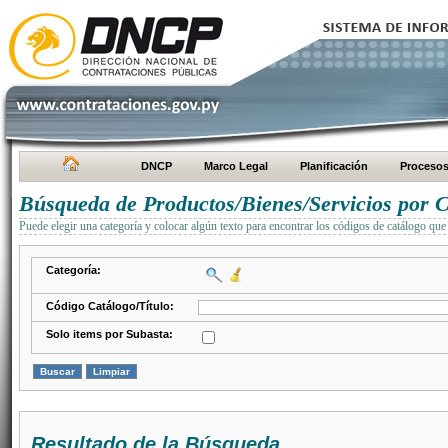
DNCP
Marco Legal
Planificación
Proceso
Búsqueda de Productos/Bienes/Servicios por C
Puede elegir una categoría y colocar algún texto para encontrar los códigos de catálogo que 
Categoría:
Código Catálogo/Título:
Solo items por Subasta:
Resultado de la Búsqueda