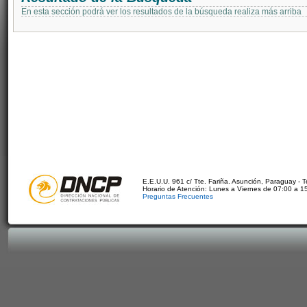
En esta sección podrá ver los resultados de la búsqueda realiza más arriba
E.E.U.U. 961 c/ Tte. Fariña. Asunción, Paraguay - 
Horario de Atención: Lunes a Viernes de 07:00 a 1
Preguntas Frecuentes