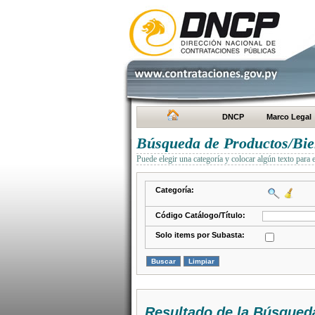
DNCP
Marco Legal
Búsqueda de Productos/Bien
Puede elegir una categoría y colocar algún texto para 
Categoría:
Código Catálogo/Título:
Solo items por Subasta:
Resultado de la Búsqued