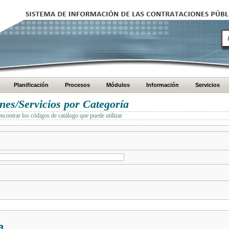
Planificación
Procesos
Módulos
Información
Servicios
es/Servicios por Categoría
encontrar los códigos de catálogo que puede utilizar
a