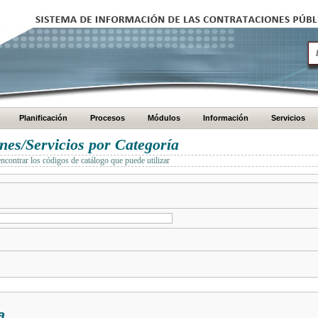
Planificación
Procesos
Módulos
Información
Servicios
es/Servicios por Categoría
encontrar los códigos de catálogo que puede utilizar
a