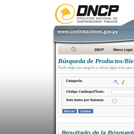
DNCP
Marco Legal
Búsqueda de Productos/Bien
Puede elegir una categoría y colocar algún texto para 
Categoría:
Código Catálogo/Título:
Solo items por Subasta:
Resultado de la Búsqued