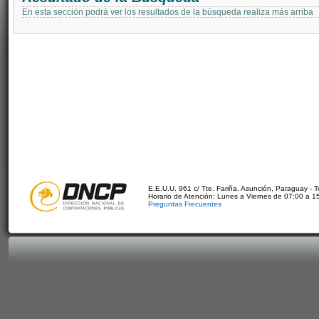
En esta sección podrá ver los resultados de la búsqueda realiza más arriba
E.E.U.U. 961 c/ Tte. Fariña. Asunción, Paraguay - 
Horario de Atención: Lunes a Viernes de 07:00 a 1
Preguntas Frecuentes