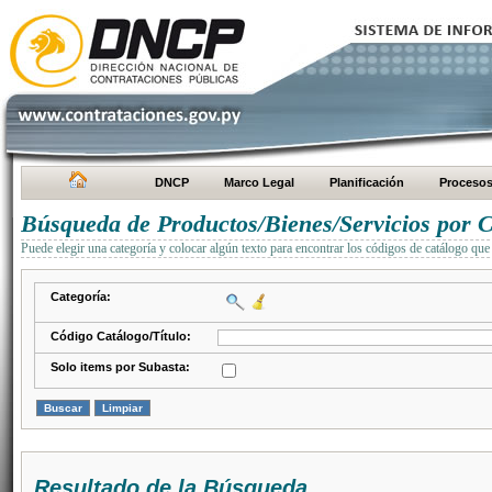
DNCP
Marco Legal
Planificación
Proceso
Búsqueda de Productos/Bienes/Servicios por C
Puede elegir una categoría y colocar algún texto para encontrar los códigos de catálogo que 
Categoría:
Código Catálogo/Título:
Solo items por Subasta:
Resultado de la Búsqueda