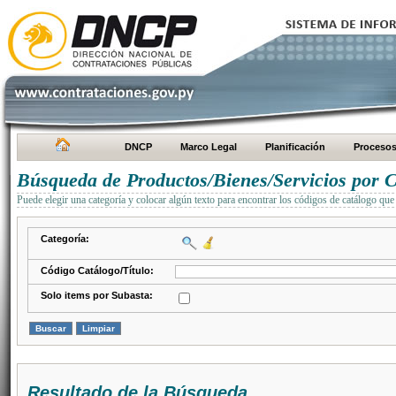
DNCP
Marco Legal
Planificación
Proceso
Búsqueda de Productos/Bienes/Servicios por C
Puede elegir una categoría y colocar algún texto para encontrar los códigos de catálogo que 
Categoría:
Código Catálogo/Título:
Solo items por Subasta:
Resultado de la Búsqueda