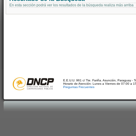
En esta sección podrá ver los resultados de la búsqueda realiza más arriba
E.E.U.U. 961 c/ Tte. Fariña. Asunción, Paraguay - 
Horario de Atención: Lunes a Viernes de 07:00 a 1
Preguntas Frecuentes