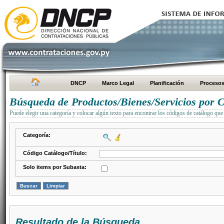
DNCP
Marco Legal
Planificación
Proceso
Búsqueda de Productos/Bienes/Servicios por C
Puede elegir una categoría y colocar algún texto para encontrar los códigos de catálogo que 
Categoría:
Código Catálogo/Título:
Solo items por Subasta:
Resultado de la Búsqueda