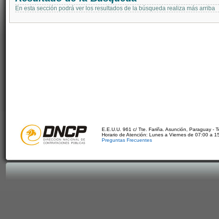
En esta sección podrá ver los resultados de la búsqueda realiza más arriba
E.E.U.U. 961 c/ Tte. Fariña. Asunción, Paraguay - 
Horario de Atención: Lunes a Viernes de 07:00 a 1
Preguntas Frecuentes