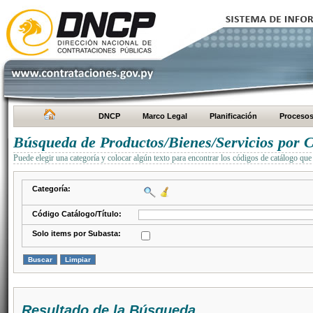
DNCP
Marco Legal
Planificación
Proceso
Búsqueda de Productos/Bienes/Servicios por C
Puede elegir una categoría y colocar algún texto para encontrar los códigos de catálogo que 
Categoría:
Código Catálogo/Título:
Solo items por Subasta:
Resultado de la Búsqueda