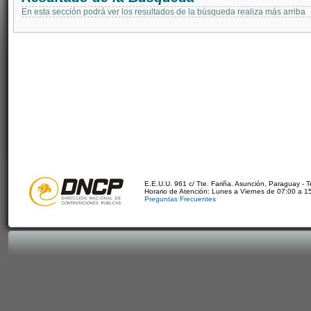
En esta sección podrá ver los resultados de la búsqueda realiza más arriba
E.E.U.U. 961 c/ Tte. Fariña. Asunción, Paraguay - 
Horario de Atención: Lunes a Viernes de 07:00 a 1
Preguntas Frecuentes