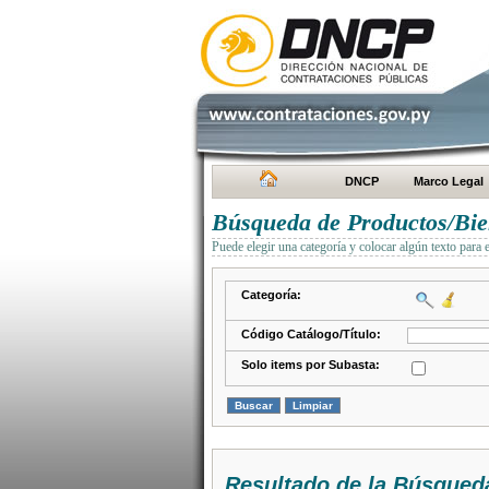
DNCP
Marco Legal
Búsqueda de Productos/Bien
Puede elegir una categoría y colocar algún texto para 
Categoría:
Código Catálogo/Título:
Solo items por Subasta:
Resultado de la Búsqued