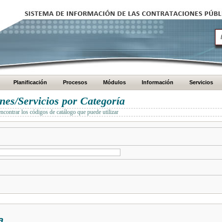
Planificación
Procesos
Módulos
Información
Servicios
es/Servicios por Categoría
encontrar los códigos de catálogo que puede utilizar
a