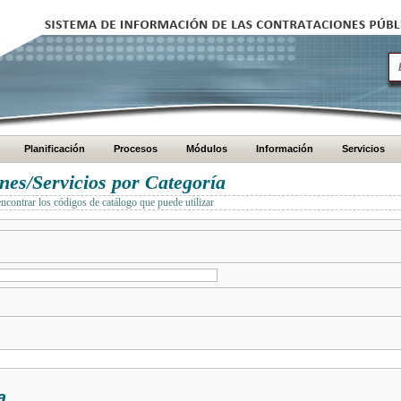
Planificación
Procesos
Módulos
Información
Servicios
es/Servicios por Categoría
encontrar los códigos de catálogo que puede utilizar
a