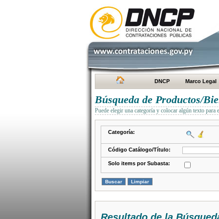
DNCP
Marco Legal
Búsqueda de Productos/Bien
Puede elegir una categoría y colocar algún texto para 
Categoría:
Código Catálogo/Título:
Solo items por Subasta:
Resultado de la Búsqued