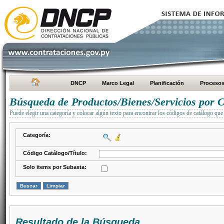
DNCP
Marco Legal
Planificación
Proceso
Búsqueda de Productos/Bienes/Servicios por C
Puede elegir una categoría y colocar algún texto para encontrar los códigos de catálogo que 
Categoría:
Código Catálogo/Título:
Solo items por Subasta:
Resultado de la Búsqueda