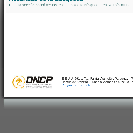
En esta sección podrá ver los resultados de la búsqueda realiza más arriba
E.E.U.U. 961 c/ Tte. Fariña. Asunción, Paraguay - 
Horario de Atención: Lunes a Viernes de 07:00 a 1
Preguntas Frecuentes