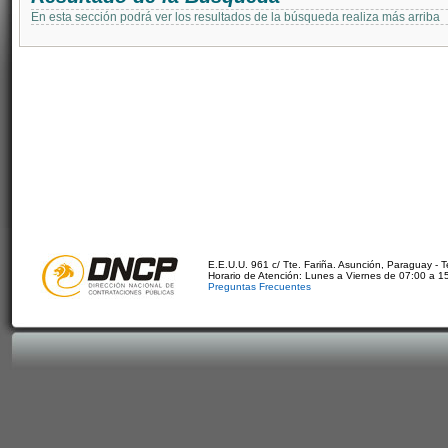
En esta sección podrá ver los resultados de la búsqueda realiza más arriba
E.E.U.U. 961 c/ Tte. Fariña. Asunción, Paraguay - 
Horario de Atención: Lunes a Viernes de 07:00 a 1
Preguntas Frecuentes