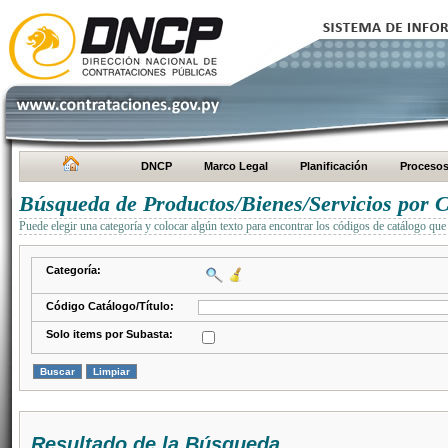
DNCP
Marco Legal
Planificación
Proceso
Búsqueda de Productos/Bienes/Servicios por C
Puede elegir una categoría y colocar algún texto para encontrar los códigos de catálogo que 
Categoría:
Código Catálogo/Título:
Solo items por Subasta:
Resultado de la Búsqueda