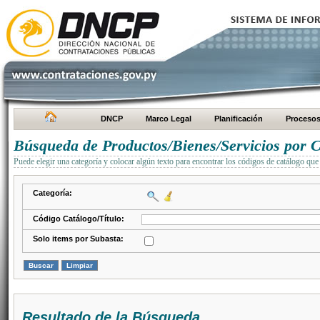
DNCP
Marco Legal
Planificación
Proceso
Búsqueda de Productos/Bienes/Servicios por C
Puede elegir una categoría y colocar algún texto para encontrar los códigos de catálogo que 
Categoría:
Código Catálogo/Título:
Solo items por Subasta:
Resultado de la Búsqueda