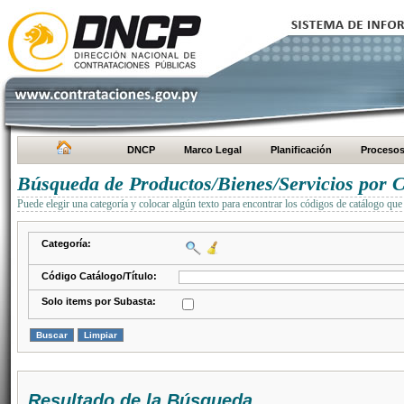
DNCP
Marco Legal
Planificación
Proceso
Búsqueda de Productos/Bienes/Servicios por C
Puede elegir una categoría y colocar algún texto para encontrar los códigos de catálogo que 
Categoría:
Código Catálogo/Título:
Solo items por Subasta:
Resultado de la Búsqueda