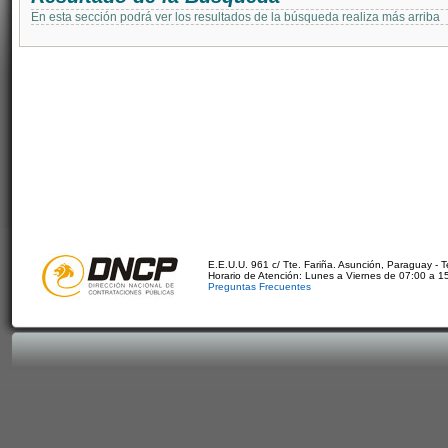
En esta sección podrá ver los resultados de la búsqueda realiza más arriba
E.E.U.U. 961 c/ Tte. Fariña. Asunción, Paraguay - 
Horario de Atención: Lunes a Viernes de 07:00 a 1
Preguntas Frecuentes