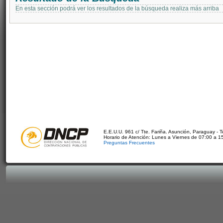
En esta sección podrá ver los resultados de la búsqueda realiza más arriba
E.E.U.U. 961 c/ Tte. Fariña. Asunción, Paraguay - 
Horario de Atención: Lunes a Viernes de 07:00 a 1
Preguntas Frecuentes