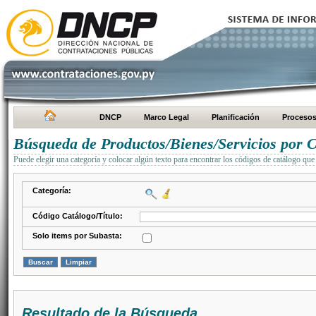
DNCP
Marco Legal
Planificación
Proceso
Búsqueda de Productos/Bienes/Servicios por C
Puede elegir una categoría y colocar algún texto para encontrar los códigos de catálogo que 
Categoría:
Código Catálogo/Título:
Solo items por Subasta:
Resultado de la Búsqueda