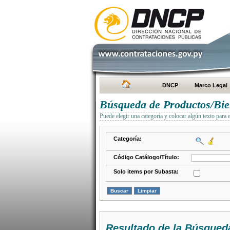
DNCP
Marco Legal
Búsqueda de Productos/Bien
Puede elegir una categoría y colocar algún texto para 
Categoría:
Código Catálogo/Título:
Solo items por Subasta:
Resultado de la Búsqued