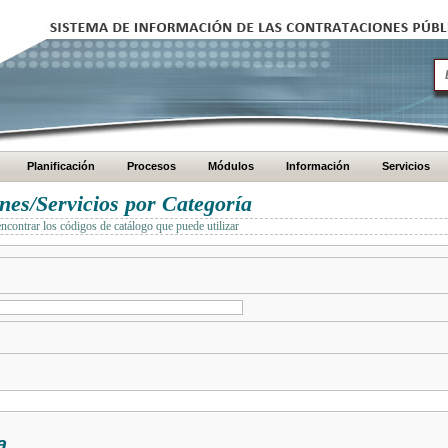
Planificación
Procesos
Módulos
Información
Servicios
es/Servicios por Categoría
encontrar los códigos de catálogo que puede utilizar
a