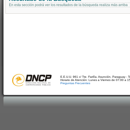
En esta sección podrá ver los resultados de la búsqueda realiza más arriba
E.E.U.U. 961 c/ Tte. Fariña. Asunción, Paraguay - 
Horario de Atención: Lunes a Viernes de 07:00 a 1
Preguntas Frecuentes