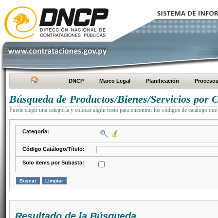
DNCP
Marco Legal
Planificación
Proceso
Búsqueda de Productos/Bienes/Servicios por C
Puede elegir una categoría y colocar algún texto para encontrar los códigos de catálogo que 
Categoría:
Código Catálogo/Título:
Solo items por Subasta:
Resultado de la Búsqueda