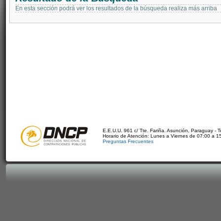
En esta sección podrá ver los resultados de la búsqueda realiza más arriba
E.E.U.U. 961 c/ Tte. Fariña. Asunción, Paraguay - 
Horario de Atención: Lunes a Viernes de 07:00 a 1
Preguntas Frecuentes