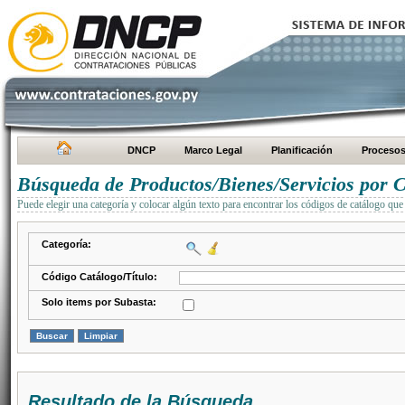
DNCP
Marco Legal
Planificación
Proceso
Búsqueda de Productos/Bienes/Servicios por C
Puede elegir una categoría y colocar algún texto para encontrar los códigos de catálogo que 
Categoría:
Código Catálogo/Título:
Solo items por Subasta:
Resultado de la Búsqueda