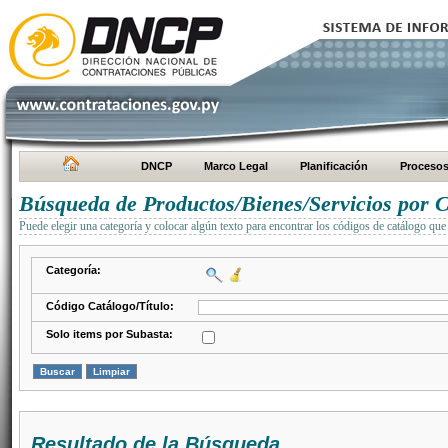
DNCP
Marco Legal
Planificación
Proceso
Búsqueda de Productos/Bienes/Servicios por C
Puede elegir una categoría y colocar algún texto para encontrar los códigos de catálogo que 
Categoría:
Código Catálogo/Título:
Solo items por Subasta:
Resultado de la Búsqueda