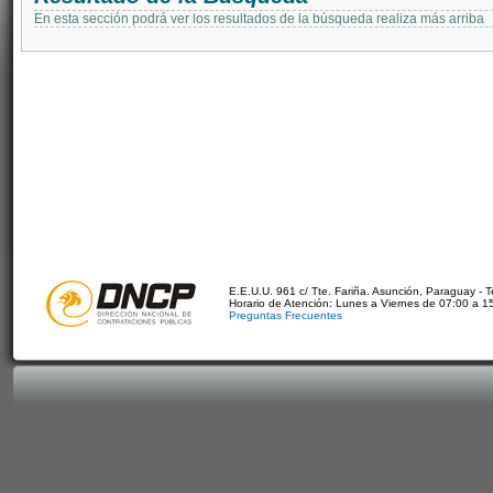
En esta sección podrá ver los resultados de la búsqueda realiza más arriba
E.E.U.U. 961 c/ Tte. Fariña. Asunción, Paraguay - 
Horario de Atención: Lunes a Viernes de 07:00 a 1
Preguntas Frecuentes