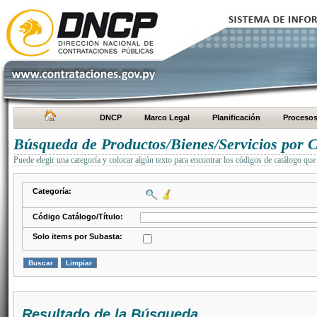
DNCP
Marco Legal
Planificación
Proceso
Búsqueda de Productos/Bienes/Servicios por C
Puede elegir una categoría y colocar algún texto para encontrar los códigos de catálogo que 
Categoría:
Código Catálogo/Título:
Solo items por Subasta:
Resultado de la Búsqueda