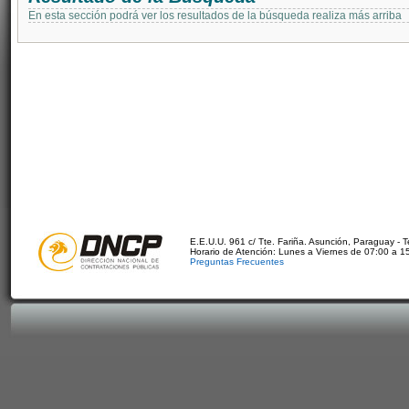
En esta sección podrá ver los resultados de la búsqueda realiza más arriba
E.E.U.U. 961 c/ Tte. Fariña. Asunción, Paraguay - 
Horario de Atención: Lunes a Viernes de 07:00 a 1
Preguntas Frecuentes