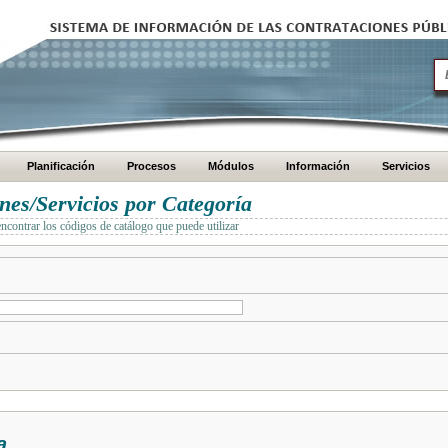
Planificación
Procesos
Módulos
Información
Servicios
es/Servicios por Categoría
encontrar los códigos de catálogo que puede utilizar
a