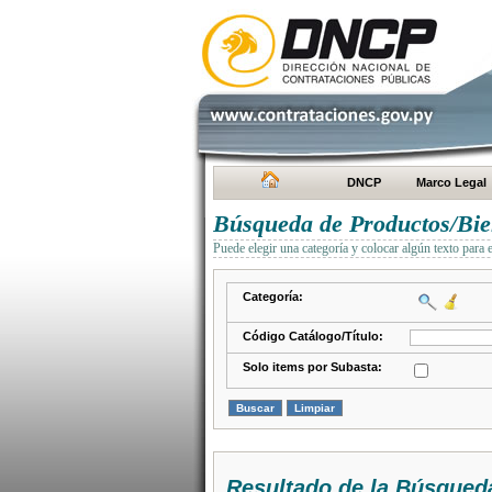
DNCP
Marco Legal
Búsqueda de Productos/Bien
Puede elegir una categoría y colocar algún texto para 
Categoría:
Código Catálogo/Título:
Solo items por Subasta:
Resultado de la Búsqued