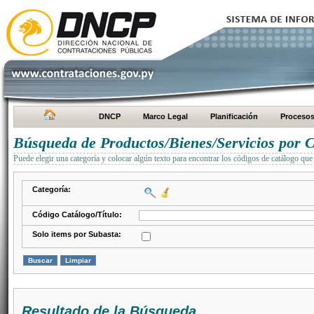
DNCP
Marco Legal
Planificación
Proceso
Búsqueda de Productos/Bienes/Servicios por C
Puede elegir una categoría y colocar algún texto para encontrar los códigos de catálogo que 
Categoría:
Código Catálogo/Título:
Solo items por Subasta:
Resultado de la Búsqueda