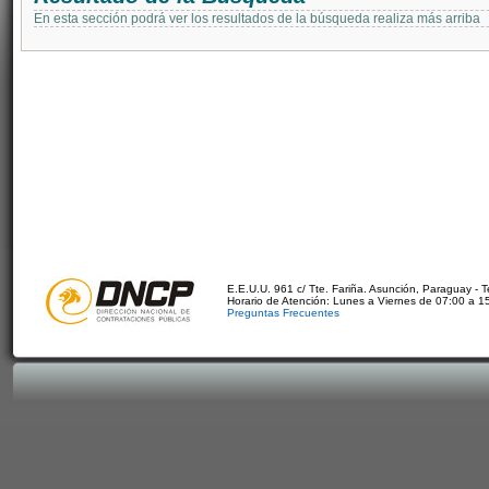
En esta sección podrá ver los resultados de la búsqueda realiza más arriba
E.E.U.U. 961 c/ Tte. Fariña. Asunción, Paraguay - 
Horario de Atención: Lunes a Viernes de 07:00 a 1
Preguntas Frecuentes