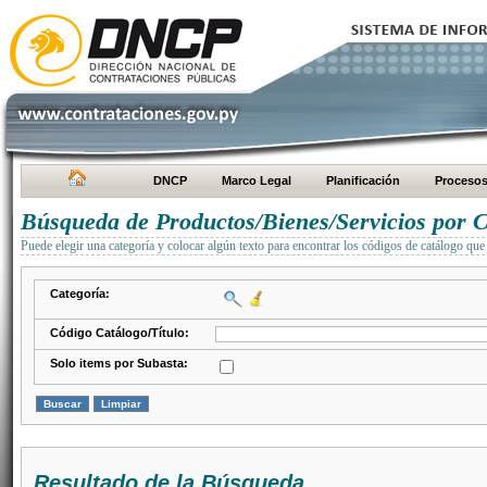
DNCP
Marco Legal
Planificación
Proceso
Búsqueda de Productos/Bienes/Servicios por C
Puede elegir una categoría y colocar algún texto para encontrar los códigos de catálogo que 
Categoría:
Código Catálogo/Título:
Solo items por Subasta:
Resultado de la Búsqueda