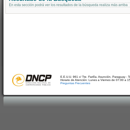
En esta sección podrá ver los resultados de la búsqueda realiza más arriba
E.E.U.U. 961 c/ Tte. Fariña. Asunción, Paraguay - 
Horario de Atención: Lunes a Viernes de 07:00 a 1
Preguntas Frecuentes