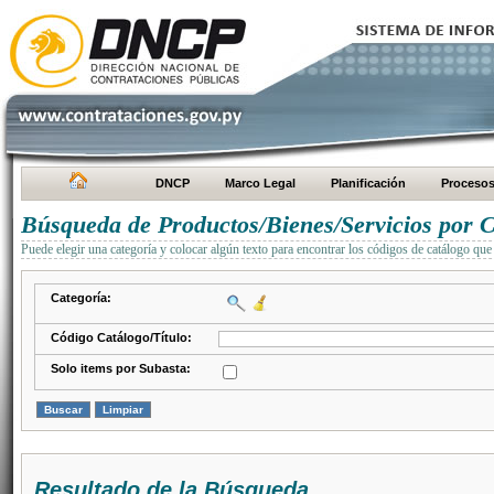
DNCP
Marco Legal
Planificación
Proceso
Búsqueda de Productos/Bienes/Servicios por C
Puede elegir una categoría y colocar algún texto para encontrar los códigos de catálogo que 
Categoría:
Código Catálogo/Título:
Solo items por Subasta:
Resultado de la Búsqueda