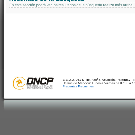
En esta sección podrá ver los resultados de la búsqueda realiza más arriba
E.E.U.U. 961 c/ Tte. Fariña. Asunción, Paraguay - 
Horario de Atención: Lunes a Viernes de 07:00 a 1
Preguntas Frecuentes