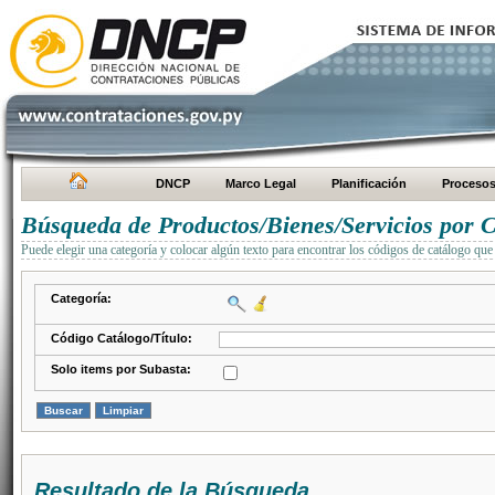
DNCP
Marco Legal
Planificación
Proceso
Búsqueda de Productos/Bienes/Servicios por C
Puede elegir una categoría y colocar algún texto para encontrar los códigos de catálogo que 
Categoría:
Código Catálogo/Título:
Solo items por Subasta:
Resultado de la Búsqueda