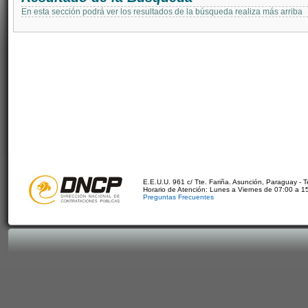
En esta sección podrá ver los resultados de la búsqueda realiza más arriba
E.E.U.U. 961 c/ Tte. Fariña. Asunción, Paraguay - 
Horario de Atención: Lunes a Viernes de 07:00 a 1
Preguntas Frecuentes