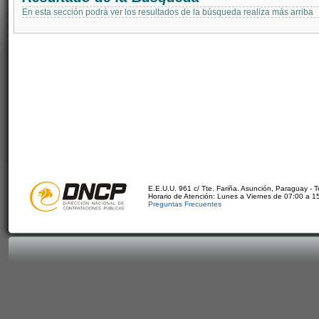
En esta sección podrá ver los resultados de la búsqueda realiza más arriba
E.E.U.U. 961 c/ Tte. Fariña. Asunción, Paraguay - 
Horario de Atención: Lunes a Viernes de 07:00 a 1
Preguntas Frecuentes