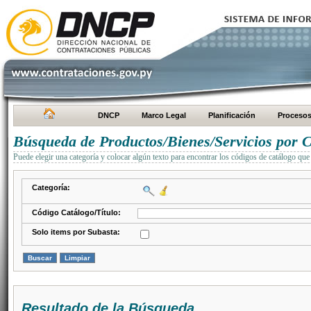
DNCP
Marco Legal
Planificación
Proceso
Búsqueda de Productos/Bienes/Servicios por C
Puede elegir una categoría y colocar algún texto para encontrar los códigos de catálogo que 
Categoría:
Código Catálogo/Título:
Solo items por Subasta:
Resultado de la Búsqueda