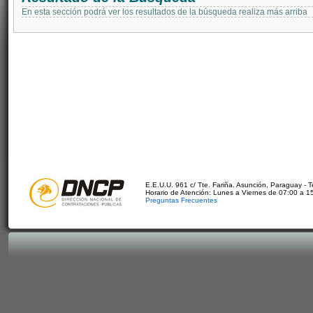
En esta sección podrá ver los resultados de la búsqueda realiza más arriba
E.E.U.U. 961 c/ Tte. Fariña. Asunción, Paraguay - 
Horario de Atención: Lunes a Viernes de 07:00 a 1
Preguntas Frecuentes