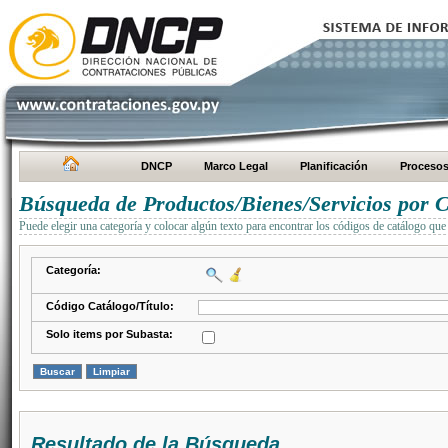
DNCP
Marco Legal
Planificación
Proceso
Búsqueda de Productos/Bienes/Servicios por C
Puede elegir una categoría y colocar algún texto para encontrar los códigos de catálogo que 
Categoría:
Código Catálogo/Título:
Solo items por Subasta:
Resultado de la Búsqueda