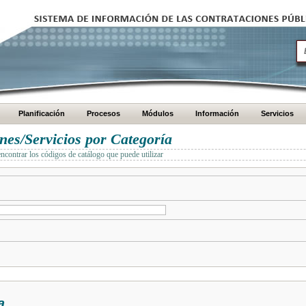
Planificación
Procesos
Módulos
Información
Servicios
es/Servicios por Categoría
encontrar los códigos de catálogo que puede utilizar
a