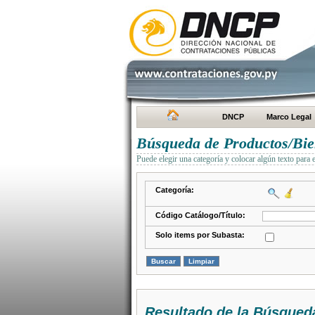
DNCP
Marco Legal
Búsqueda de Productos/Bien
Puede elegir una categoría y colocar algún texto para 
Categoría:
Código Catálogo/Título:
Solo items por Subasta:
Resultado de la Búsqued