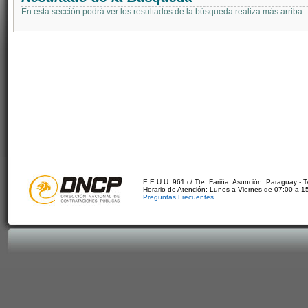
En esta sección podrá ver los resultados de la búsqueda realiza más arriba
E.E.U.U. 961 c/ Tte. Fariña. Asunción, Paraguay - 
Horario de Atención: Lunes a Viernes de 07:00 a 1
Preguntas Frecuentes