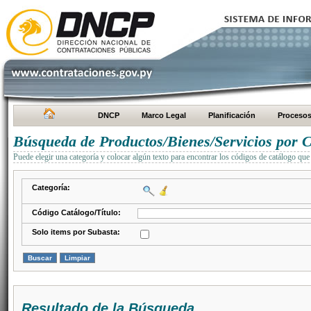
DNCP
Marco Legal
Planificación
Proceso
Búsqueda de Productos/Bienes/Servicios por C
Puede elegir una categoría y colocar algún texto para encontrar los códigos de catálogo que 
Categoría:
Código Catálogo/Título:
Solo items por Subasta:
Resultado de la Búsqueda