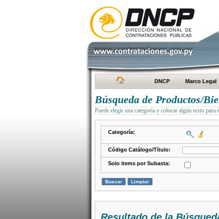
DNCP
Marco Legal
Búsqueda de Productos/Bien
Puede elegir una categoría y colocar algún texto para 
Categoría:
Código Catálogo/Título:
Solo items por Subasta:
Resultado de la Búsqued