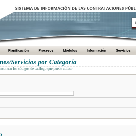
Planificación
Procesos
Módulos
Información
Servicios
es/Servicios por Categoría
encontrar los códigos de catálogo que puede utilizar
a