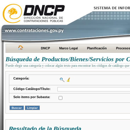
DNCP
Marco Legal
Planificación
Proceso
Búsqueda de Productos/Bienes/Servicios por C
Puede elegir una categoría y colocar algún texto para encontrar los códigos de catálogo que 
Categoría:
Código Catálogo/Título:
Solo items por Subasta:
Resultado de la Búsqueda