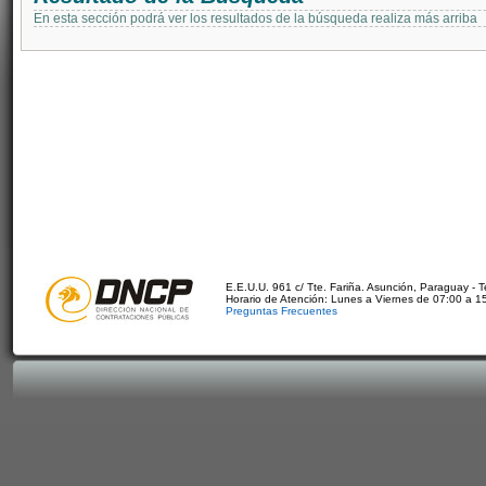
En esta sección podrá ver los resultados de la búsqueda realiza más arriba
E.E.U.U. 961 c/ Tte. Fariña. Asunción, Paraguay - 
Horario de Atención: Lunes a Viernes de 07:00 a 1
Preguntas Frecuentes